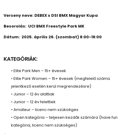
Verseny neve: DEBEX x DSI BMX Magyar Kupa
Besorolás:
UCI BMX Freestyle Park MK
Dátum:
2025. április 26. (szombat) 8:00-18:00
KATEGÓRIÁK:
• Elite Park Men – 15+ évesek
• Elite Park Women – 15+ évesek (megfelelő számú
jelentkező esetén kerül megrendezésre)
• Junior – 12 év alattiak
• Junior – 12 év felettiek
• Amateur – licenc nem szükséges
• Open kategória – teljesen kezdők számára (have fun
kategória, licenc nem szükséges)