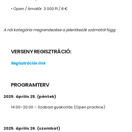
• Open / Amatőr: 3 000 Ft / 8 €
A női kategória megrendezése a jelentkezők számától függ.
VERSENY REGISZTRÁCIÓ:
Regisztrációs link
PROGRAMTERV
2025. április 25. (péntek)
14:00–20:00 – Szabad gyakorlás (Open practice)
2025. április 26. (szombat)