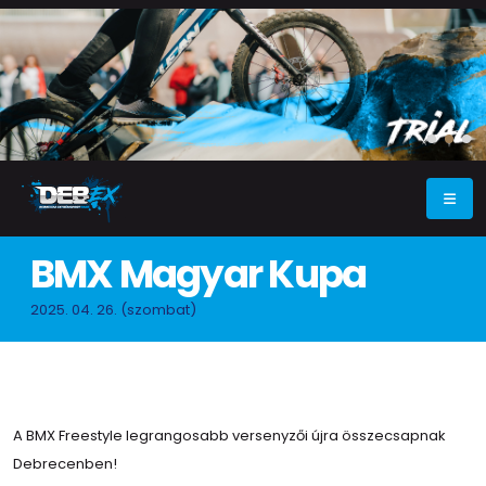
BMX Magyar Kupa
2025. 04. 26. (szombat)
A BMX Freestyle legrangosabb versenyzői újra összecsapnak
Debrecenben!