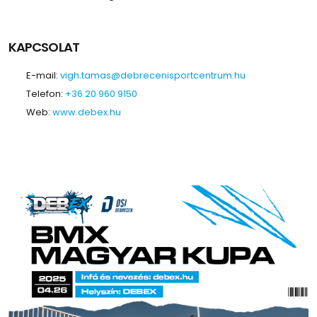
KAPCSOLAT
E-mail:
vigh.tamas@debrecenisportcentrum.hu
Telefon:
+36 20 960 9150
Web:
www.debex.hu