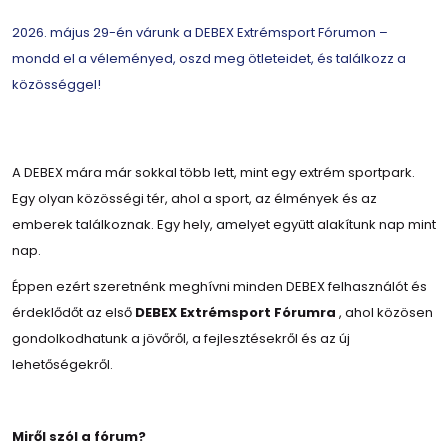
2026. május 29-én várunk a DEBEX Extrémsport Fórumon –
mondd el a véleményed, oszd meg ötleteidet, és találkozz a
közösséggel!
A DEBEX mára már sokkal több lett, mint egy extrém sportpark.
Egy olyan közösségi tér, ahol a sport, az élmények és az
emberek találkoznak. Egy hely, amelyet együtt alakítunk nap mint
nap.
Éppen ezért szeretnénk meghívni minden DEBEX felhasználót és
érdeklődőt az első
DEBEX Extrémsport Fórumra
, ahol közösen
gondolkodhatunk a jövőről, a fejlesztésekről és az új
lehetőségekről.
Miről szól a fórum?