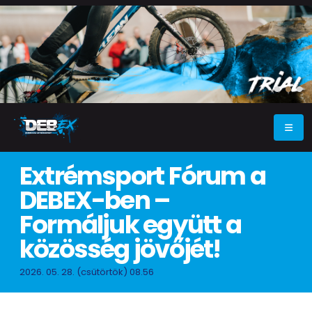
Extrémsport Fórum a
DEBEX-ben –
Formáljuk együtt a
közösség jövőjét!
2026. 05. 28. (csütörtök) 08.56