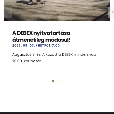
A DEBEX nyitvatartása
átmenetileg módosul!
2026. 08. 03. (HÉTFŐ)17.00
Augusztus 3. és 7. között a DEBEX minden nap
20:00-kor bezár.