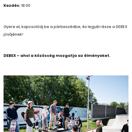
Kezdés:
18:00
Gyere el, kapcsolódj be a párbeszédbe, és legyél része a DEBEX
jövőjének!
DEBEX – ahol a közösség mozgatja az élményeket.