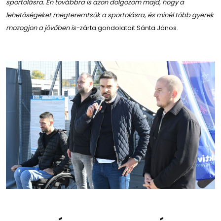
sportolásra. Én továbbra is azon dolgozom majd, hogy a
lehetőségeket megteremtsük a sportolásra, és minél több gyerek
mozogjon a jövőben is-
zárta gondolatait Sánta János.